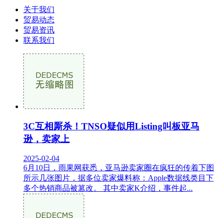
关于我们
贸易动态
贸易资讯
联系我们
3C互相厮杀！TNSO疑似用Listing叫板亚马
逊，卖家上
2025-02-04
6月10日，雨果网获悉，亚马逊卖家圈在疯狂的传着下图
所示几张图片，据多位卖家爆料称：Apple数据线类目下
多个热销商品被篡改。 其中卖家K介绍，事件起...