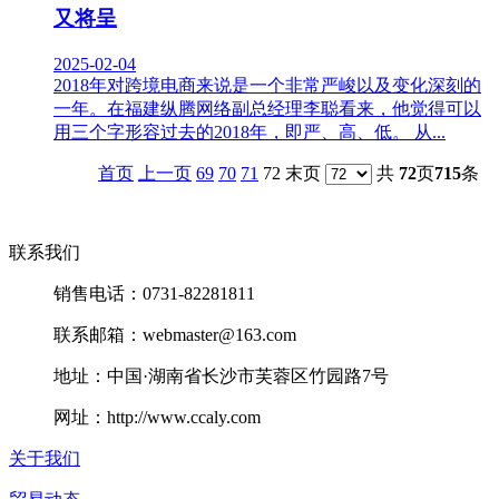
又将呈
2025-02-04
2018年对跨境电商来说是一个非常严峻以及变化深刻的
一年。在福建纵腾网络副总经理李聪看来，他觉得可以
用三个字形容过去的2018年，即严、高、低。 从...
首页
上一页
69
70
71
72 末页
共
72
页
715
条
联系我们
销售电话：0731-82281811
联系邮箱：webmaster@163.com
地址：中国·湖南省长沙市芙蓉区竹园路7号
网址：http://www.ccaly.com
关于我们