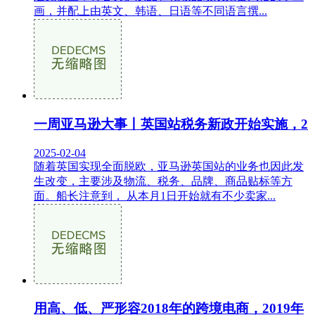
画，并配上由英文、韩语、日语等不同语言撰...
一周亚马逊大事丨英国站税务新政开始实施，2
2025-02-04
随着英国实现全面脱欧，亚马逊英国站的业务也因此发
生改变，主要涉及物流、税务、品牌、商品贴标等方
面。船长注意到， 从本月1日开始就有不少卖家...
用高、低、严形容2018年的跨境电商，2019年