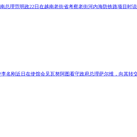
南总理范明政22日在越南老街省考察老街河内海防铁路项目时说，该
使李名刚近日在使馆会见瓦努阿图看守政府总理萨尔维，向其转交中