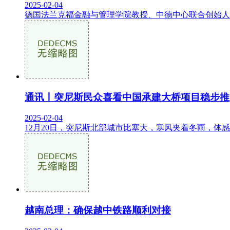
2025-02-04
德国法兰克福金融与管理学院教授、中德中心联合创始人
通讯丨突尼斯民众喜看中国承建大桥项目稳步推
2025-02-04
12月20日，突尼斯北部城市比塞大，寒风夹着冬雨，体
越南总理：确保越中铁路顺利对接